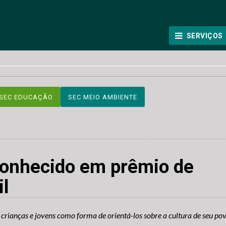
SERVIÇOS
SEC EDUCAÇÃO
SEC MEIO AMBIENTE
econhecido em prêmio de
il
crianças e jovens como forma de orientá-los sobre a cultura de seu pov