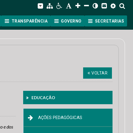
TRANSPARÊNCIA
GOVERNO
SECRETARIAS
VOLTAR
EDUCAÇÃO
AÇÕES PEDAGÓGICAS
o e dos