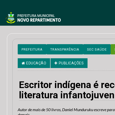
PREFEITURA
TRANSPARÊNCIA
SEC SAÚDE
EDUCAÇÃO
PUBLICAÇÕES
Escritor indígena é r
literatura infantojuven
Autor de mais de 50 livros, Daniel Munduruku escreve para 
demais