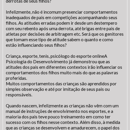
derrotas de seus filhos?
Infelizmente, não é incomum presenciar comportamentos
inadequados de pais em competições acompanhando seus
filhos. As atitudes erradas podem ir desde um destempero
com seu rebento após uma derrota, até brigas entre pais de
atletas por decisões de arbitragem etc. Será que os genitores
que tomam esse tipo de atitude sabem o quanto e como
estão influenciando seus filhos?
Criança, esporte, tenis, psicólogo do esporte onlineA
Psicologia do Desenvolvimento já demonstrou que as
atitudes dos pais em diferentes contextos irão influenciar os
comportamentos dos filhos muito mais do que as palavras
proferidas.
Muitos comportamentos das crianças são aprendidos por
simples observação e até por imitação de seus pais ou
responsáveis.
Quando nascem, infelizmente as crianças não vêm com um
manual de instruções de envolvimento nos esportes, e a
maioria dos pais teve pouco treinamento em como ter
sucesso com os filhos nesse contexto. Além disso, à medida
que as crianças se desenvolvem e amadurecem, o papel dos