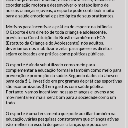
coordenação motora e desenvolver o metabolismo de
nossas crianças e jovens, o esporte pode contribuir muito
para a saúde emocional e psicológica de seus praticantes.
Motivos para incentivar a prática do esporte na infância
O Esporte é um direito de toda criança e adolescente,
previsto na Constituição do Brasil e também no ECA
(Estatuto da Criança e do Adolescente), nós adultos,
deveríamos nos mobilizar e zelar para que esses direitos
sejam colocados em prática como políticas públicas.
O esporte é ainda subutilizado como meio para
complementar a educação formal e também como meio para
prevenção e promoção da saúde. Segundo dados da Unesco
para cada $ 1 investido em programas de práticas esportivas
são economizados $3 em gastos com saúde pública.
Portanto, vamos incentivar nossas crianças e jovens a se
movimentarem mais, será bom para a sociedade como um
todo.
O esporte é uma ferramenta que pode auxiliar também na
educação, várias pesquisas constataram que crianças ativas
vão melhor na escola do que as crianças que pouco se