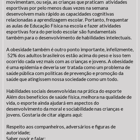
movimentam, ou seja, as crianças que praticam atividades
esportivas por pelo menos duas vezes na semana
desenvolvem mais rápido as capacidades cognitivas
relacionadas a aprendizagem escolar. Portanto, frequentar
as aulas de Educação Física na escola e fazer atividades
esportivas fora do período escolar são fundamentais
também para o desenvolvimento de habilidades intelectuais.
A obesidade também é outro ponto importante, infelizmente,
52% dos adultos brasileiros estão acima do peso e isso tem
ocorrido cada vez mais com as crianças e jovens. A obesidade
é uma epidemia e deveria ser tratada como um problema de
saúde pública com politicas de prevenção e promoção da
saúde que atingissem nossa sociedade como um todo.
Habilidades sociais desenvolvidas na prática do esporte
Além dos benefícios de saúde física, melhora na qualidade de
vida, o esporte ainda ajudará em aspectos do
desenvolvimento da moral e sociabilidade nas crianças e
jovens. Gostaria de citar alguns aqui:
Respeito aos companheiros, adversários e figuras de
autoridade;
Saber ouvir e falar;