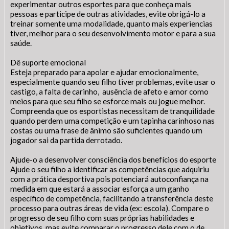
experimentar outros esportes para que conheça mais
pessoas e participe de outras atividades, evite obrigá-lo a
treinar somente uma modalidade, quanto mais experiencias
tiver, melhor para o seu desenvolvimento motor e para a sua
saúde.
Dê suporte emocional
Esteja preparado para apoiar e ajudar emocionalmente,
especialmente quando seu filho tiver problemas, evite usar o
castigo, a falta de carinho, ausência de afeto e amor como
meios para que seu filho se esforce mais ou jogue melhor.
Compreenda que os esportistas necessitam de tranquilidade
quando perdem uma competição e um tapinha carinhoso nas
costas ou uma frase de ânimo são suficientes quando um
jogador sai da partida derrotado.
Ajude-o a desenvolver consciência dos benefícios do esporte
Ajude o seu filho a identificar as competências que adquiriu
com a prática desportiva pois potenciará autoconfiança na
medida em que estará a associar esforça a um ganho
específico de competência, facilitando a transferência deste
processo para outras áreas de vida (ex: escola). Compare o
progresso de seu filho com suas próprias habilidades e
objetivos, mas evite comparar o progresso dele com o de