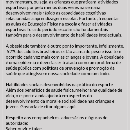
movimentam, ou seja, as crianças que praticam atividades
esportivas por pelo menos duas vezes na semana
desenvolvem mais rápido as capacidades cognitivas
relacionadas a aprendizagem escolar. Portanto, frequentar
as aulas de Educação Física na escola e fazer atividades
esportivas fora do período escolar são fundamentais
também para o desenvolvimento de habilidades intelectuais.
A obesidade também é outro ponto importante, infelizmente,
52% dos adultos brasileiros estão acima do peso e isso tem
ocorrido cada vez mais com as crianças e jovens. A obesidade
é uma epidemia e deveria ser tratada como um problema de
saúde pública com politicas de prevenção e promoção da
saúde que atingissem nossa sociedade como um todo.
Habilidades sociais desenvolvidas na prática do esporte
Além dos benefícios de saúde física, melhora na qualidade de
vida, o esporte ainda ajudará em aspectos do
desenvolvimento da moral e sociabilidade nas crianças e
jovens. Gostaria de citar alguns aqui:
Respeito aos companheiros, adversários e figuras de
autoridade;
Saber ouvir e falar;