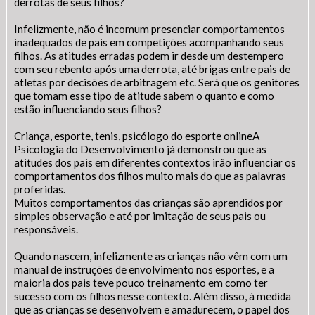
derrotas de seus filhos?
Infelizmente, não é incomum presenciar comportamentos
inadequados de pais em competições acompanhando seus
filhos. As atitudes erradas podem ir desde um destempero
com seu rebento após uma derrota, até brigas entre pais de
atletas por decisões de arbitragem etc. Será que os genitores
que tomam esse tipo de atitude sabem o quanto e como
estão influenciando seus filhos?
Criança, esporte, tenis, psicólogo do esporte onlineA
Psicologia do Desenvolvimento já demonstrou que as
atitudes dos pais em diferentes contextos irão influenciar os
comportamentos dos filhos muito mais do que as palavras
proferidas.
Muitos comportamentos das crianças são aprendidos por
simples observação e até por imitação de seus pais ou
responsáveis.
Quando nascem, infelizmente as crianças não vêm com um
manual de instruções de envolvimento nos esportes, e a
maioria dos pais teve pouco treinamento em como ter
sucesso com os filhos nesse contexto. Além disso, à medida
que as crianças se desenvolvem e amadurecem, o papel dos