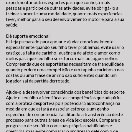
experimentar outros esportes para que conheça mais
pessoas e participe de outras atividades, evite obrigá-lo a
treinar somente uma modalidade, quanto mais experiencias
tiver, melhor para o seu desenvolvimento motor e para a sua
saúde.
Dê suporte emocional
Esteja preparado para apoiar e ajudar emocionalmente,
especialmente quando seu filho tiver problemas, evite usar o
castigo, a falta de carinho, ausência de afeto e amor como
meios para que seu filho se esforce mais ou jogue melhor.
Compreenda que os esportistas necessitam de tranquilidade
quando perdem uma competição e um tapinha carinhoso nas
costas ou uma frase de ânimo são suficientes quando um
jogador sai da partida derrotado.
Ajude-o a desenvolver consciência dos benefícios do esporte
Ajude o seu filho a identificar as competências que adquiriu
com a prática desportiva pois potenciará autoconfiança na
medida em que estará a associar esforça a um ganho
específico de competência, facilitando a transferência deste
processo para outras áreas de vida (ex: escola). Compare o
progresso de seu filho com suas próprias habilidades e
objetivos, mas evite comparar o progresso dele com o de