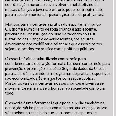
coordenação motora e desenvolver o metabolismo de
nossas crianças e jovens, o esporte pode contribuir muito
para a saúde emocional e psicológica de seus praticantes.
Motivos para incentivar a prática do esporte na infância
O Esporte é um direito de toda criança e adolescente,
previsto na Constituição do Brasil e também no ECA
(Estatuto da Criança e do Adolescente), nós adultos,
deveríamos nos mobilizar e zelar para que esses direitos
sejam colocados em prática como políticas públicas.
O esporte é ainda subutilizado como meio para
complementar a educação formal e também como meio para
prevenção e promoção da saúde. Segundo dados da Unesco
para cada $ 1 investido em programas de práticas esportivas
são economizados $3 em gastos com saúde pública.
Portanto, vamos incentivar nossas crianças e jovens a se
movimentarem mais, será bom para a sociedade como um
todo.
O esporte é uma ferramenta que pode auxiliar também na
educação, várias pesquisas constataram que crianças ativas
vão melhor na escola do que as crianças que pouco se